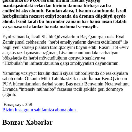
görüntülərdə PUA-lardan birinin Metula yaşayış
məntəqəsindəki evlərdən birinin damına birbaşa zərbə
endirdiyi əks olunub. Bundan əlavə, Livanın cənubunda İsrail
hərbçilərinin nəzarət etdiyi zonada da dronun düşdüyü qeydə
alınıb. İsrail tərəfi bu hücumlar zamanı hər hansı insan tələfatı
və ya xəsarət alanlar barədə məlumat verməyib.
Eyni zamanda, İsrail Silahlı Qüvvələrinin Baş Qərargah rəisi Eyal
Zamir şimal cəbhəsində “hərbi əməliyyatların davam etdirilməsi” ilə
bağlı yeni strateji planları təsdiqlədiyini bəyan edib. Rəsmi Təl-Əviv
atəşkəs razılaşmasına rəğmən, Livanın cənubundakı sərhədyanı
bölgələrdə öz hərbi mövcudluğunu qoruyub saxlayır və
“Hizbullah”ın infrastrukturuna qarşı əməliyyatları dayandırmır.
Yaranmış vəziyyət İsrailin daxili siyasi rəhbərliyində də reaksiyalara
səbəb olub. Ölkənin Milli Təhlükəsizlik naziri İtamar Ben-Qvir son
PUA hücumlarından dərhal sonra Baş nazir Benyamin Netanyahunu
Livanda “intensiv müharibə” fazasına təcili şəkildə geri dönməyə
çağırıb.
Baxış sayı:
358
Bizim Instagram səhifəmizə abunə olun
Bənzər Xəbərlər