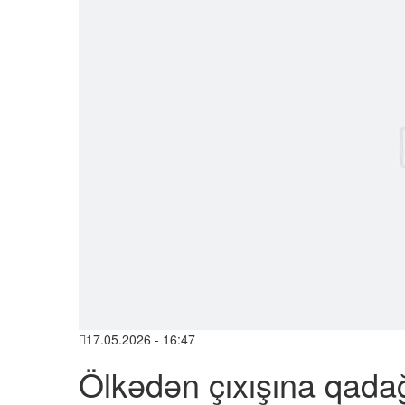
17.05.2026 - 16:47
Ölkədən çıxışına qadağa