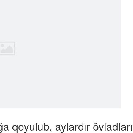
 qoyulub, aylardır övladları