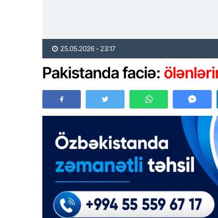
25.05.2026 - 23:17
Pakistanda faciə:
ölənlər