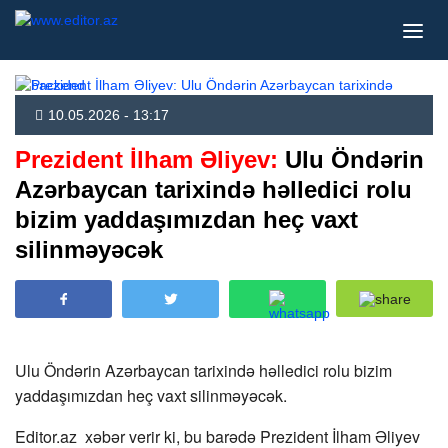
10.05.2026 - 13:17
Prezident İlham Əliyev:
Ulu Öndərin
Azərbaycan tarixində həlledici rolu
bizim yaddaşımızdan heç vaxt
silinməyəcək
Ulu Öndərin Azərbaycan tarixində həlledici rolu bizim
yaddaşımızdan heç vaxt silinməyəcək.
Editor.az xəbər verir ki, bu barədə Prezident İlham Əliyev