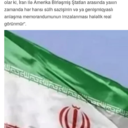
olar ki, İran ilə Amerika Birləşmiş Ştatları arasında yaxın
zamanda hər hansı sülh sazişinin və ya genişmiqyaslı
anlaşma memorandumunun imzalanması hələlik real
görünmür”.