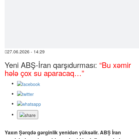
27.06.2026 - 14:29
Yeni ABŞ-İran qarşıdurması:
“Bu xəmir
hələ çox su aparacaq…”
Yaxın Şərqdə gərginlik yenidən yüksəlir. ABŞ İran