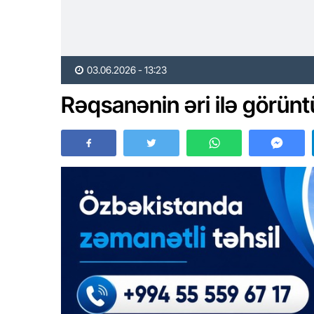
03.06.2026 - 13:23
Rəqsanənin əri ilə görün