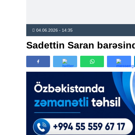
04.06.2026 - 14:35
Sadettin Saran barəs