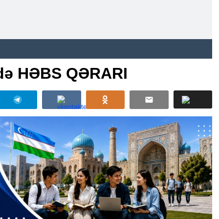
ində HƏBS QƏRARI