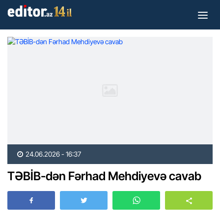
24.06.2026 - 16:37
TƏBİB-dən Fərhad Mehdiyevə cavab