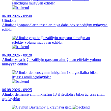
06.08.2026 - 09:40
Gündəm
Alimlər ağcaqanadların insanları niyə daha çox sancdığını müəyyən
ediblər
06.08.2026 - 09:28
Alimlər yaşa bağlı zəifliyin qarşısını almağın ən effektiv yolunu
müəyyən ediblər
06.08.2026 - 09:25
Alimlər demensiyanın inkişafını 13 il gecikdirə bilən üç əsas amili
açıqlayıblar