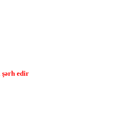
şərh edir