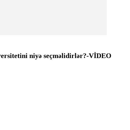
versitetini niyə seçməlidirlər?-VİDEO