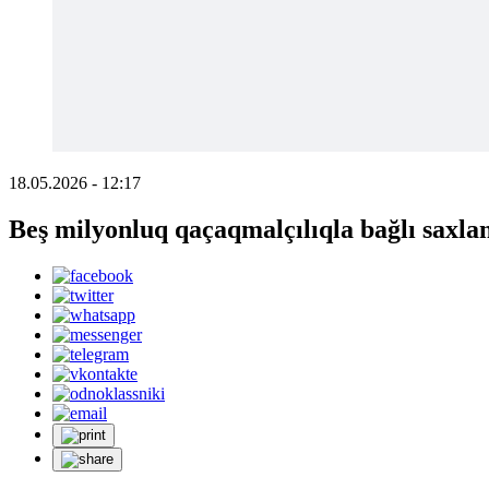
18.05.2026 - 12:17
Beş milyonluq qaçaqmalçılıqla bağlı saxlan