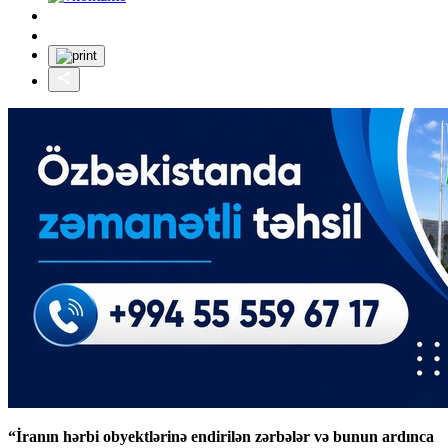
“İranın hərbi obyektlərinə endirilən zərbələr və bunun ardınca