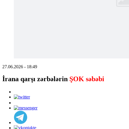
27.06.2026 - 18:49
İrana qarşı zərbələrin
ŞOK səbəbi