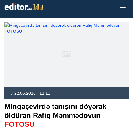
22.06.2026 - 12:11
Mingəçevirdə tanışını döyərək
öldürən Rafiq Məmmədovun
FOTOSU