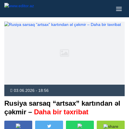
03.06.2026 - 18:56
Rusiya sarsaq “artsax” kartından əl
çəkmir –
Daha bir təxribat