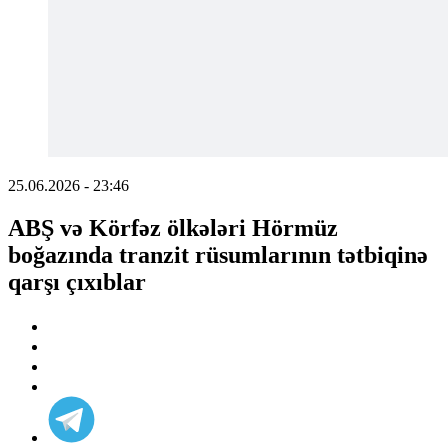
25.06.2026 - 23:46
ABŞ və Körfəz ölkələri Hörmüz
boğazında tranzit rüsumlarının tətbiqinə
qarşı çıxıblar