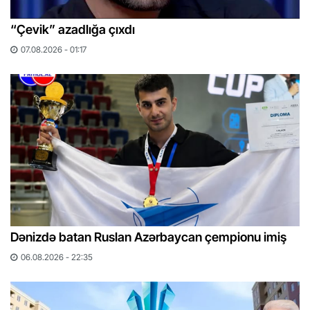
“Çevik” azadlığa çıxdı
07.08.2026 - 01:17
Dənizdə batan Ruslan Azərbaycan çempionu imiş
06.08.2026 - 22:35