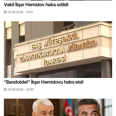
Vəkil İlqar Həmidov həbs edildi
07.08.2026 - 21:51
“Bandotdel” İlqar Həmidovu həbs etdi
07.08.2026 - 20:10