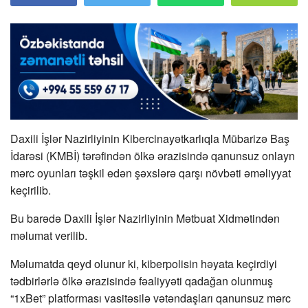
Daxili İşlər Nazirliyinin Kibercinayətkarlıqla Mübarizə Baş
İdarəsi (KMBİ) tərəfindən ölkə ərazisində qanunsuz onlayn
mərc oyunları təşkil edən şəxslərə qarşı növbəti əməliyyat
keçirilib.
Bu barədə Daxili İşlər Nazirliyinin Mətbuat Xidmətindən
məlumat verilib.
Məlumatda qeyd olunur ki, kiberpolisin həyata keçirdiyi
tədbirlərlə ölkə ərazisində fəaliyyəti qadağan olunmuş
“1xBet” platforması vasitəsilə vətəndaşları qanunsuz mərc