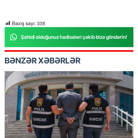
Baxış sayı:
335
Şahidi olduğunuz hadisələri çəkib bizə göndərin!
BƏNZƏR XƏBƏRLƏR