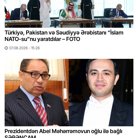
Türkiyə, Pakistan və Səudiyyə Ərəbistanı “İslam
NATO-su”nu yaratdılar – FOTO
07.08.2026 - 15:26
Prezidentdən Abel Məhərrəmovun oğlu ilə bağlı
SƏRƏNCAM