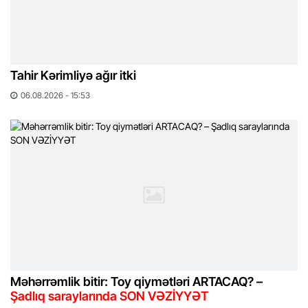
Tahir Kərimliyə ağır itki
06.08.2026 - 15:53
Məhərrəmlik bitir: Toy qiymətləri ARTACAQ? –
Şadlıq saraylarında SON VƏZİYYƏT