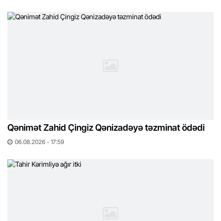
Qənimət Zahid Çingiz Qənizadəyə təzminat ödədi
06.08.2026 - 17:59