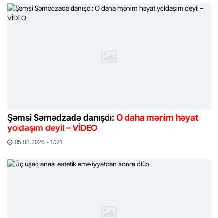
Şəmsi Səmədzadə danışdı:
O daha mənim həyat
yoldaşım deyil – VİDEO
05.08.2026 - 17:21