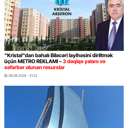
“Kristal”dan bahalı Biləcəri layihəsini diriltmək
üçün METRO REKLAMI –
3 dəqiqə yalanı və
səfərbər olunan resurslar
06.08.2026 - 21:22