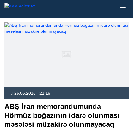
25.05.2026 - 22:16
ABŞ-İran memorandumunda
Hörmüz boğazının idarə olunması
məsələsi müzakirə olunmayacaq