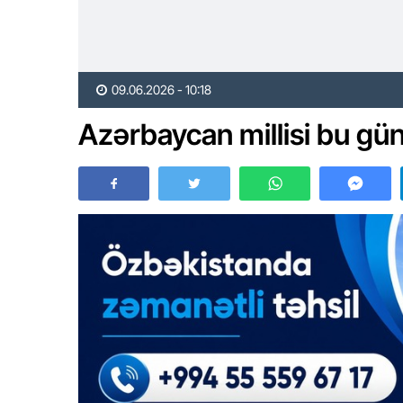
09.06.2026 - 10:18
Azərbaycan millisi bu gü