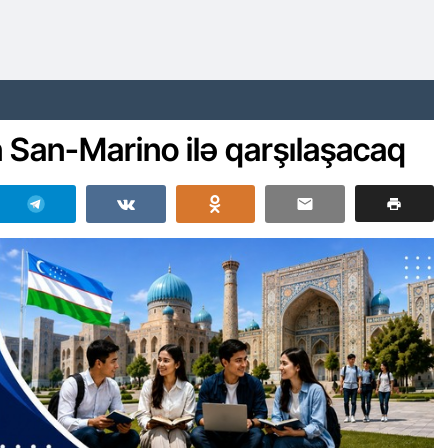
n San-Marino ilə qarşılaşacaq