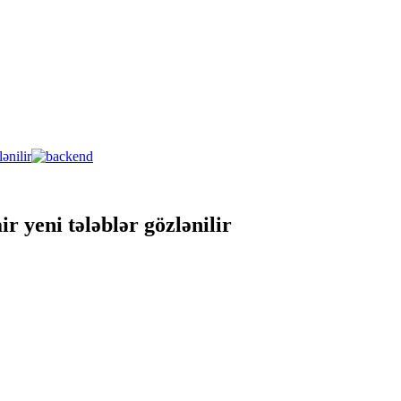
 yeni tələblər gözlənilir