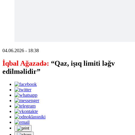
04.06.2026 - 18:38
İqbal Ağazadə:
“Qaz, işıq limiti ləğv
edilməlidir”