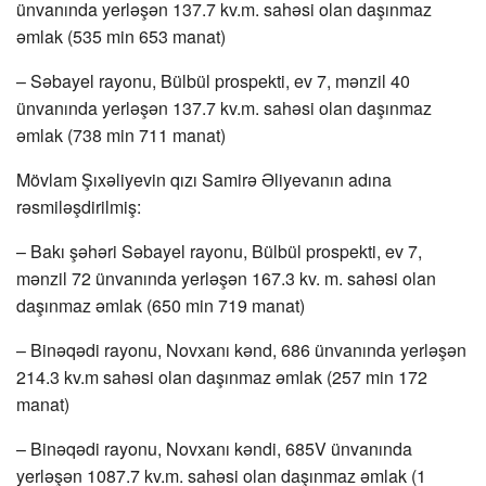
ünvanında yerləşən 137.7 kv.m. sahəsi olan daşınmaz
əmlak (535 min 653 manat)
– Səbayel rayonu, Bülbül prospekti, ev 7, mənzil 40
ünvanında yerləşən 137.7 kv.m. sahəsi olan daşınmaz
əmlak (738 min 711 manat)
Mövlam Şıxəliyevin qızı Samirə Əliyevanın adına
rəsmiləşdirilmiş:
– Bakı şəhəri Səbayel rayonu, Bülbül prospekti, ev 7,
mənzil 72 ünvanında yerləşən 167.3 kv. m. sahəsi olan
daşınmaz əmlak (650 min 719 manat)
– Binəqədi rayonu, Novxanı kənd, 686 ünvanında yerləşən
214.3 kv.m sahəsi olan daşınmaz əmlak (257 min 172
manat)
– Binəqədi rayonu, Novxanı kəndi, 685V ünvanında
yerləşən 1087.7 kv.m. sahəsi olan daşınmaz əmlak (1