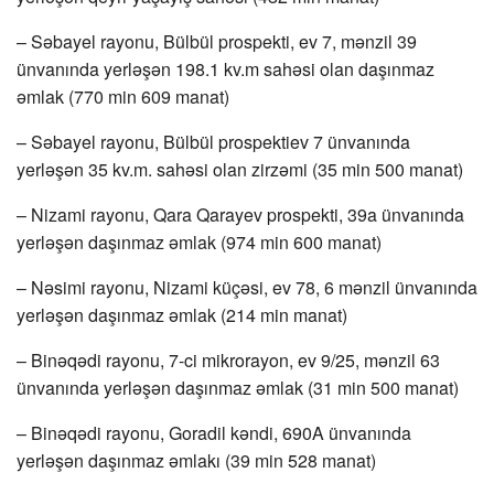
– Səbayel rayonu, Bülbül prospekti, ev 7, mənzil 39
ünvanında yerləşən 198.1 kv.m sahəsi olan daşınmaz
əmlak (770 min 609 manat)
– Səbayel rayonu, Bülbül prospektiev 7 ünvanında
yerləşən 35 kv.m. sahəsi olan zirzəmi (35 min 500 manat)
– Nizami rayonu, Qara Qarayev prospekti, 39a ünvanında
yerləşən daşınmaz əmlak (974 min 600 manat)
– Nəsimi rayonu, Nizami küçəsi, ev 78, 6 mənzil ünvanında
yerləşən daşınmaz əmlak (214 min manat)
– Binəqədi rayonu, 7-ci mikrorayon, ev 9/25, mənzil 63
ünvanında yerləşən daşınmaz əmlak (31 min 500 manat)
– Binəqədi rayonu, Goradil kəndi, 690A ünvanında
yerləşən daşınmaz əmlakı (39 min 528 manat)