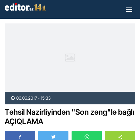
06.06.2017 - 15:33
Təhsil Nazirliyindən "Son zəng"lə bağlı
AÇIQLAMA