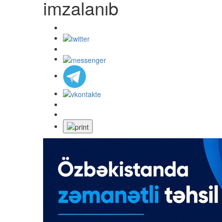
imzalanıb