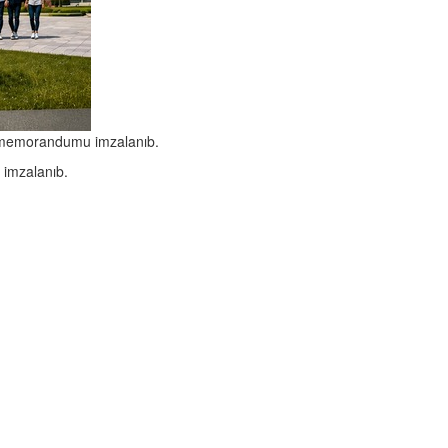
ma memorandumu imzalanıb.
 imzalanıb.