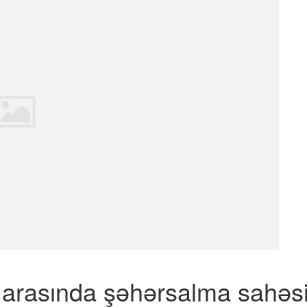
a arasında şəhərsalma sah