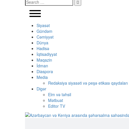
Siyasət
Gündəm
Cəmiyyət
Dünya
Hadisə
İqtisadiyyat
Maqazin
İdman
Diaspora
Media
Redaksiya siyasəti və peşə etikası qaydaları
Digər
Elm və təhsil
Mətbuat
Editor TV