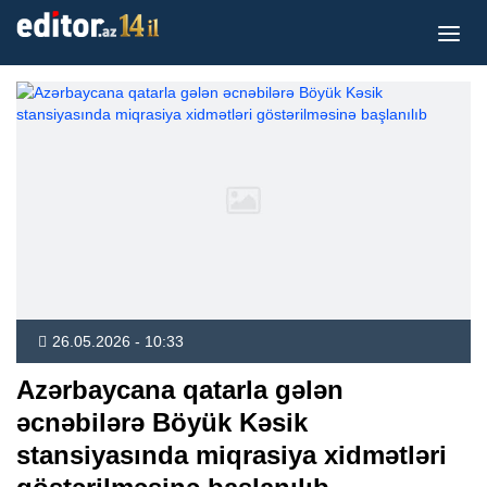
26.05.2026 - 10:33
Azərbaycana qatarla gələn
əcnəbilərə Böyük Kəsik
stansiyasında miqrasiya xidmətləri