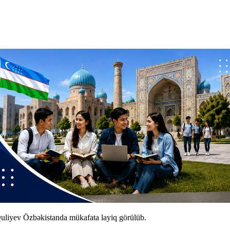
Quliyev Özbəkistanda mükafata layiq görülüb.