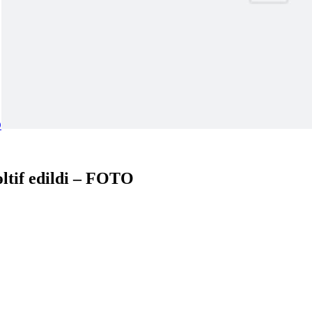
əltif edildi – FOTO