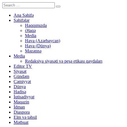
Ana Səhifə
Səhifələr
Haqqımızda
Əlaqə
Media
Hava (Azərbaycan)
Hava (Dünya)
Məzənnə
Media
Redaksiya siyasəti və peşə etikası qaydaları
Editor TV
Siyasət
Gündəm
Cəmiyyət
Dünya
Hadisə
İqtisadiyyat
Maqazin
İdman
Diaspora
Elm və təhsil
Mətbuat