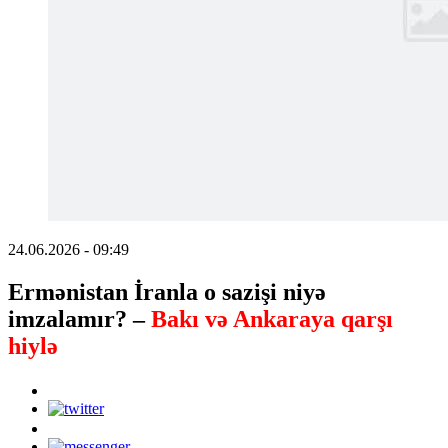
24.06.2026 - 09:49
Ermənistan İranla o sazişi niyə
imzalamır? –
Bakı və Ankaraya qarşı
hiylə