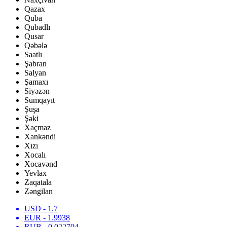
Qazax
Quba
Qubadlı
Qusar
Qəbələ
Saatlı
Şabran
Salyan
Şamaxı
Siyəzən
Sumqayıt
Şuşa
Şəki
Xaçmaz
Xankəndi
Xızı
Xocalı
Xocavənd
Yevlax
Zaqatala
Zəngilan
USD
- 1.7
EUR
- 1.9938
RUB
- 0.022704