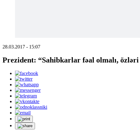
28.03.2017 - 15:07
Prezident: “Sahibkarlar fəal olmalı, özlər