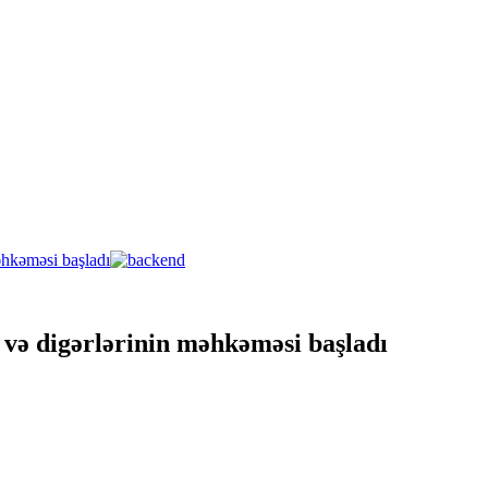
və digərlərinin məhkəməsi başladı