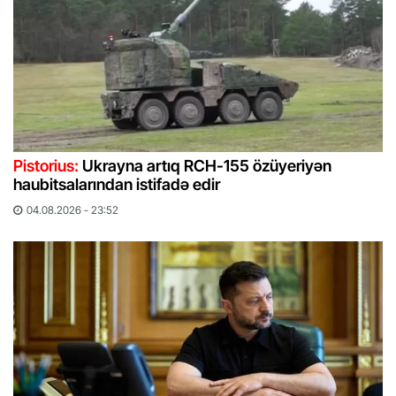
Pistorius:
Ukrayna artıq RCH-155 özüyeriyən
haubitsalarından istifadə edir
04.08.2026 - 23:52