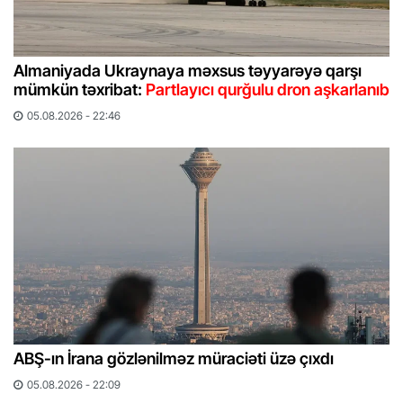
Almaniyada Ukraynaya məxsus təyyarəyə qarşı
mümkün təxribat:
Partlayıcı qurğulu dron aşkarlanıb
05.08.2026 - 22:46
ABŞ-ın İrana gözlənilməz müraciəti üzə çıxdı
05.08.2026 - 22:09