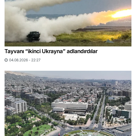
Tayvanı “ikinci Ukrayna” adlandırdılar
04.08.2026 - 22:27