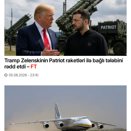
Tramp Zelenskinin Patriot raketləri ilə bağlı tələbini
rədd etdi –
FT
05.08.2026 - 23:10