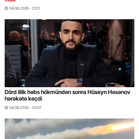
04.08.2026 - 23:11
Dörd illik həbs hökmündən sonra Hüseyn Həsənov
hərəkətə keçdi
04.08.2026 - 23:07