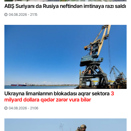
ABŞ Suriyanı da Rusiya neftindən imtinaya razı saldı
04.08.2026 - 21:15
Ukrayna limanlarının blokadası aqrar sektora
3
milyard dollara qədər zərər vura bilər
04.08.2026 - 21:06