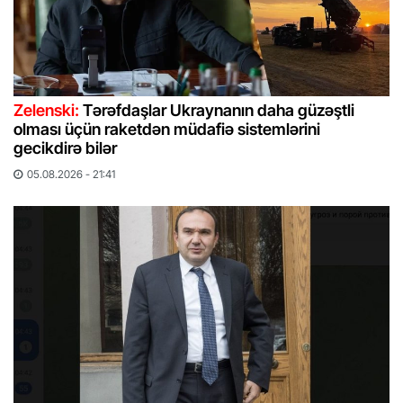
Zelenski:
Tərəfdaşlar Ukraynanın daha güzəştli
olması üçün raketdən müdafiə sistemlərini
gecikdirə bilər
05.08.2026 - 21:41