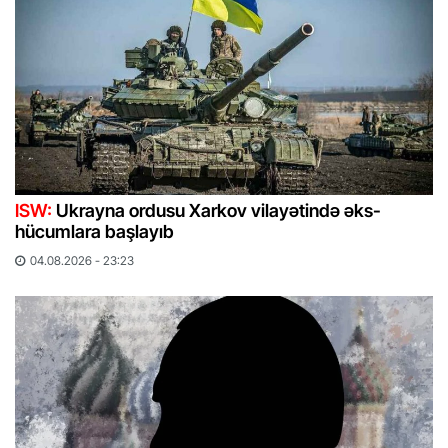
ISW:
Ukrayna ordusu Xarkov vilayətində əks-
hücumlara başlayıb
04.08.2026 - 23:23