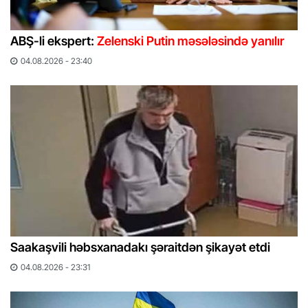
ABŞ-li ekspert:
Zelenski Putin məsələsində yanılır
04.08.2026 - 23:40
Saakaşvili həbsxanadakı şəraitdən şikayət etdi
04.08.2026 - 23:31