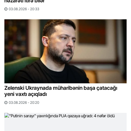
nəzarəti itirə bilər
03.08.2026 - 20:33
Zelenski Ukraynada müharibənin başa çatacağı
yeni vaxtı açıqladı
03.08.2026 - 20:20