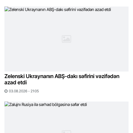
Zelenski Ukraynanın ABŞ-dakı səfirini vəzifədən
azad etdi
03.08.2026 - 21:05