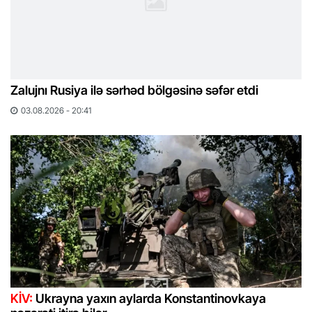
Zalujnı Rusiya ilə sərhəd bölgəsinə səfər etdi
03.08.2026 - 20:41
KİV:
Ukrayna yaxın aylarda Konstantinovkaya