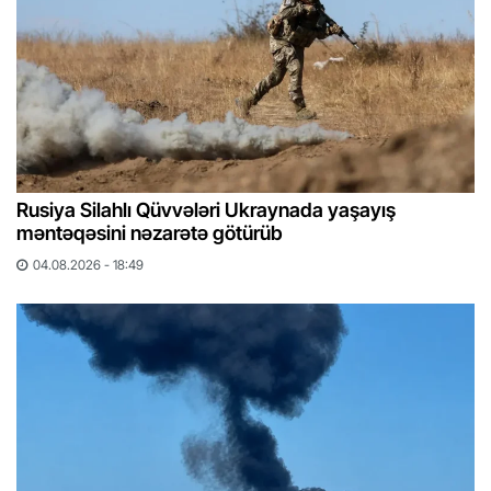
Rusiya Silahlı Qüvvələri Ukraynada yaşayış
məntəqəsini nəzarətə götürüb
04.08.2026 - 18:49