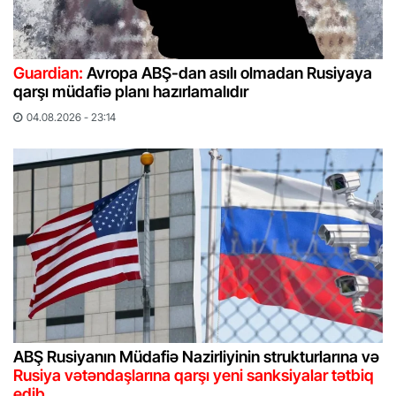
Guardian:
Avropa ABŞ-dan asılı olmadan Rusiyaya
qarşı müdafiə planı hazırlamalıdır
04.08.2026 - 23:14
ABŞ Rusiyanın Müdafiə Nazirliyinin strukturlarına və
Rusiya vətəndaşlarına qarşı yeni sanksiyalar tətbiq
edib