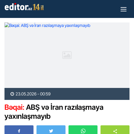
23.05.2026 - 00:59
Bəqai:
ABŞ və İran razılaşmaya
yaxınlaşmayıb