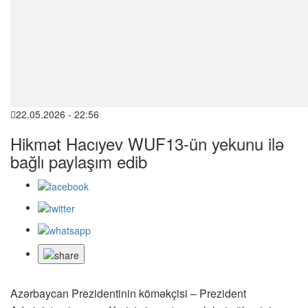
22.05.2026 - 22:56
Hikmət Hacıyev WUF13-ün yekunu ilə
bağlı paylaşım edib
Azərbaycan Prezidentinin köməkçisi – Prezident