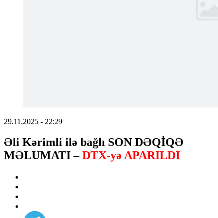
29.11.2025 - 22:29
Əli Kərimli ilə bağlı SON DƏQİQƏ
MƏLUMATI –
DTX-yə APARILDI