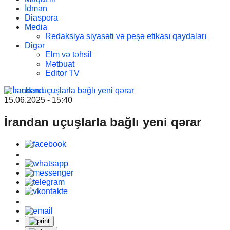
İdman
Diaspora
Media
Redaksiya siyasəti və peşə etikası qaydaları
Digər
Elm və təhsil
Mətbuat
Editor TV
15.06.2025 - 15:40
İrandan uçuşlarla bağlı yeni qərar