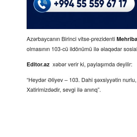
Azərbaycanın Birinci vitse-prezidenti
Mehriba
olmasının 103-cü ildönümü ilə əlaqədar sosi
xəbər verir ki, paylaşımda deyilir:
Editor.az
“Heydər Əliyev – 103. Dahi şəxsiyyətin nurlu,
Xatirimizdədir, sevgi ilə anırıq”.