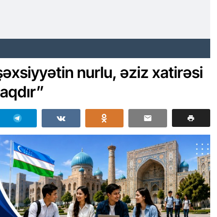
əxsiyyətin nurlu, əziz xatirəsi
aqdır”