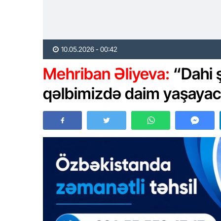
10.05.2026 - 00:42
Mehriban Əliyeva:
“Dahi ş
qəlbimizdə daim yaşayac