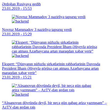
Ərdoğan Rusiyaya gedib
23.01.2019 - 15:53
Novruz Məmmədov 3 nazirliyə tapşırıq verdi
23.01.2019 - 15:29
Ekspert: “Dünyanın nüfuzlu şirkətlərinin rəhbərlərinin Davosda
Prezident İlham Əliyevlə görüşə can atması Azərbaycana artan
maraqdan xəbər verir”
23.01.2019 - 15:21
“Alışanovun dövründə deyil, bir neçə gün qabaq ərizə yazmışam” –
AzTV-dən gedən rəis