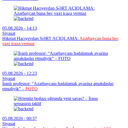
05.08.2026 - 14:13
Siyasət
Hikmət Hacıyevdən SƏRT AÇIQLAMA:
Azərbaycan buna heç
vaxt icazə verməz
05.08.2026 - 12:23
Siyasət
İranlı professor: “Azərbaycanı hədələmək əvəzinə əməkdaşlıq
etməliyik” –
FOTO
05.08.2026 - 00:37
Siyasət