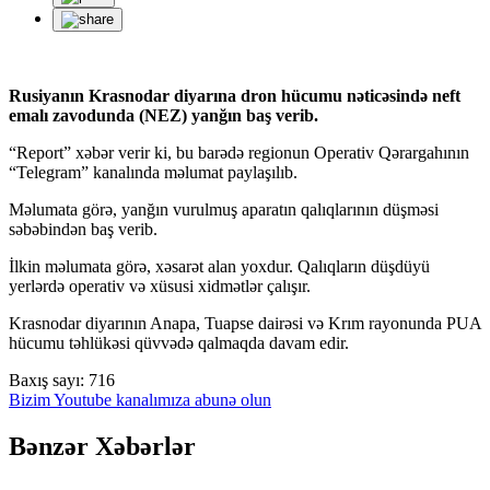
Rusiyanın Krasnodar diyarına dron hücumu nəticəsində neft
emalı zavodunda (NEZ) yanğın baş verib.
“Report” xəbər verir ki, bu barədə regionun Operativ Qərargahının
“Telegram” kanalında məlumat paylaşılıb.
Məlumata görə, yanğın vurulmuş aparatın qalıqlarının düşməsi
səbəbindən baş verib.
İlkin məlumata görə, xəsarət alan yoxdur. Qalıqların düşdüyü
yerlərdə operativ və xüsusi xidmətlər çalışır.
Krasnodar diyarının Anapa, Tuapse dairəsi və Krım rayonunda PUA
hücumu təhlükəsi qüvvədə qalmaqda davam edir.
Baxış sayı:
716
Bizim Youtube kanalımıza abunə olun
Bənzər Xəbərlər