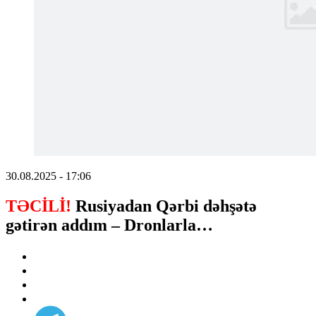
30.08.2025 - 17:06
TƏCİLİ!
Rusiyadan Qərbi dəhşətə
gətirən addım – Dronlarla…