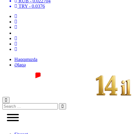
RUB
- 0.022704
TRY
- 0.0376
Haqqımızda
Əlaqə