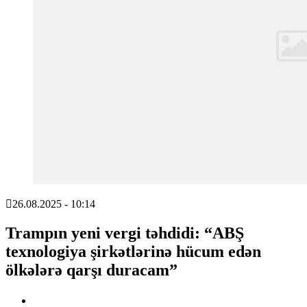
26.08.2025 - 10:14
Trampın yeni vergi təhdidi: “ABŞ
texnologiya şirkətlərinə hücum edən
ölkələrə qarşı duracam”