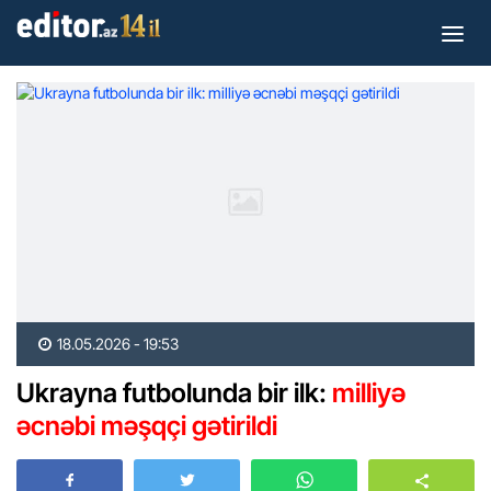
18.05.2026 - 19:53
Ukrayna futbolunda bir ilk:
milliyə
əcnəbi məşqçi gətirildi