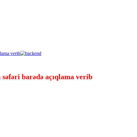
 səfəri barədə açıqlama verib