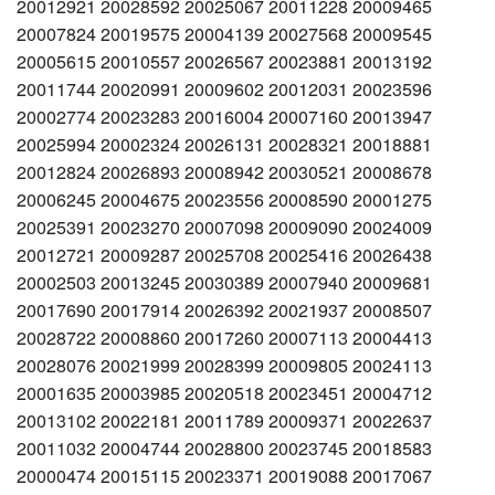
20012921 20028592 20025067 20011228 20009465
20007824 20019575 20004139 20027568 20009545
20005615 20010557 20026567 20023881 20013192
20011744 20020991 20009602 20012031 20023596
20002774 20023283 20016004 20007160 20013947
20025994 20002324 20026131 20028321 20018881
20012824 20026893 20008942 20030521 20008678
20006245 20004675 20023556 20008590 20001275
20025391 20023270 20007098 20009090 20024009
20012721 20009287 20025708 20025416 20026438
20002503 20013245 20030389 20007940 20009681
20017690 20017914 20026392 20021937 20008507
20028722 20008860 20017260 20007113 20004413
20028076 20021999 20028399 20009805 20024113
20001635 20003985 20020518 20023451 20004712
20013102 20022181 20011789 20009371 20022637
20011032 20004744 20028800 20023745 20018583
20000474 20015115 20023371 20019088 20017067