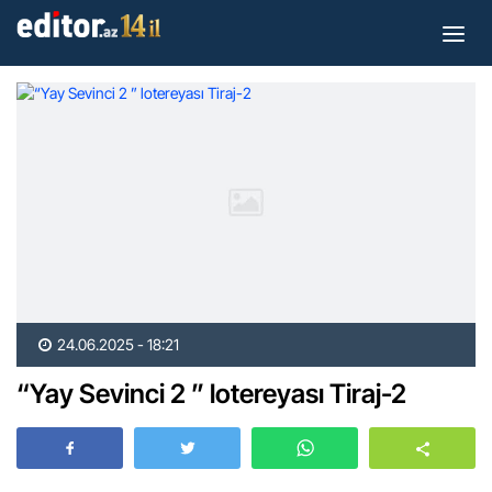
24.06.2025 - 18:21
“Yay Sevinci 2 ” lotereyası Tiraj-2