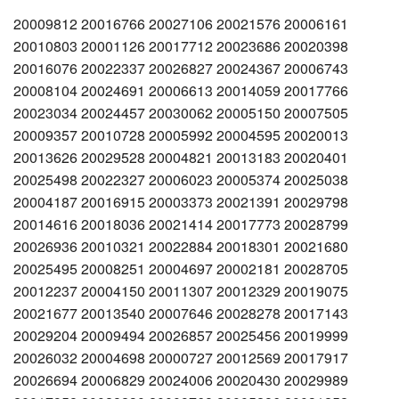
20009812 20016766 20027106 20021576 20006161
20010803 20001126 20017712 20023686 20020398
20016076 20022337 20026827 20024367 20006743
20008104 20024691 20006613 20014059 20017766
20023034 20024457 20030062 20005150 20007505
20009357 20010728 20005992 20004595 20020013
20013626 20029528 20004821 20013183 20020401
20025498 20022327 20006023 20005374 20025038
20004187 20016915 20003373 20021391 20029798
20014616 20018036 20021414 20017773 20028799
20026936 20010321 20022884 20018301 20021680
20025495 20008251 20004697 20002181 20028705
20012237 20004150 20011307 20012329 20019075
20021677 20013540 20007646 20028278 20017143
20029204 20009494 20026857 20025456 20019999
20026032 20004698 20000727 20012569 20017917
20026694 20006829 20024006 20020430 20029989