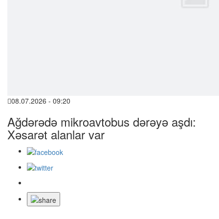
08.07.2026 - 09:20
Ağdərədə mikroavtobus dərəyə aşdı:
Xəsarət alanlar var