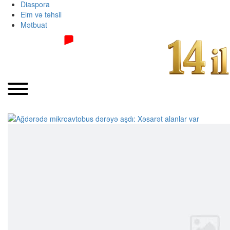
Diaspora
Elm və təhsil
Mətbuat