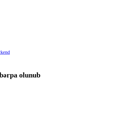
 bərpa olunub