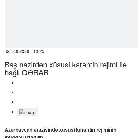
24.06.2026 - 13:25
Baş nazirdən xüsusi karantin rejimi ilə
bağlı QƏRAR
Azərbaycan ərazisində xüsusi karantin rejiminin
müddəti uzadılıb.