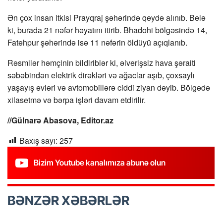
Ən çox insan itkisi Prayqraj şəhərində qeydə alınıb. Belə
ki, burada 21 nəfər həyatını itirib. Bhadohi bölgəsində 14,
Fatehpur şəhərində isə 11 nəfərin öldüyü açıqlanıb.
Rəsmilər həmçinin bildiriblər ki, əlverişsiz hava şəraiti
səbəbindən elektrik dirəkləri və ağaclar aşıb, çoxsaylı
yaşayış evləri və avtomobillərə ciddi ziyan dəyib. Bölgədə
xilasetmə və bərpa işləri davam etdirilir.
//Gülnarə Abasova, Editor.az
Baxış sayı:
257
Bizim Youtube kanalımıza abunə olun
BƏNZƏR XƏBƏRLƏR