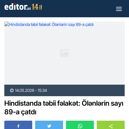
14.05.2026 - 15:34
Hindistanda təbii fəlakət: Ölənlərin sayı
89-a çatdı