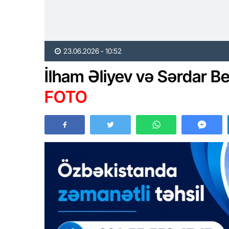
23.06.2026 - 10:52
İlham Əliyev və Sərdar 
FOTO