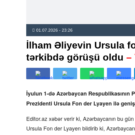
01.07.2026 - 23:26
İlham Əliyevin Ursula f
tərkibdə görüşü oldu
–
İyulun 1-də Azərbaycan Respublikasının P
Prezidenti Ursula Fon der Lyayen ilə geniş
Editor.az xəbər verir ki, Azərbaycanın bu gün 
Ursula Fon der Lyayen bildirib ki, Azərbayca