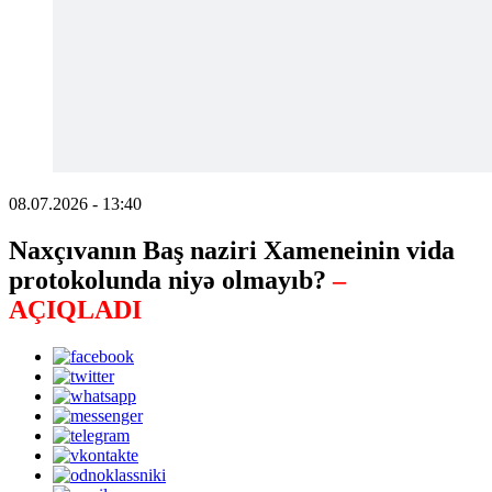
08.07.2026 - 13:40
Naxçıvanın Baş naziri Xameneinin vida
protokolunda niyə olmayıb?
–
AÇIQLADI